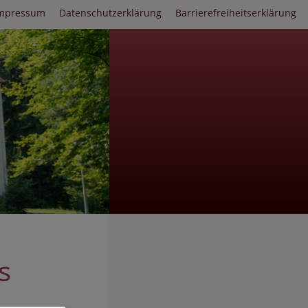
mpressum
Datenschutzerklärung
Barrierefreiheitserklärung
s